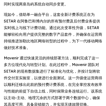
同时实现两座岛屿系统自动同步变更。
现如今，借助单一融合平台，这套全新计费系统正在为
SETAR 在阿鲁巴和博内尔的所有预付费及后付费业务提供
实时线上与线下计费功能。通过此次变革性升级，SETAR
能够轻松向用户提供完整的数字产品套件，并确保在运营商
持续推进加勒比地区网络转型的过程中，为下一代移动网络
做好技术准备。
Mavenir 通过快速灵活的持续部署方法，顺利完成了这一
多方位现代化与转型计划。在此过程中，Mavenir 团队对
SETAR 的现有数据集进行了标准化与优化，并按计划将软
件交付至实验室，以便进行全面测试。这一升级使运营商得
以顺利迁移出此前的预付费计费系统，在完全掌控发布效率
与性能的前提下自信上线，同时保障业务连续运行。该系统
以主动-主动、地理冗余的方式部署于两个数据中心，确保
其高度可用、具备容错能力，并实现无缝故障切换。