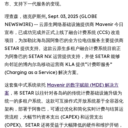
市、支持下一代服务的变现。
理查森，德克萨斯州, Sept. 03, 2025 (GLOBE
NEWSWIRE) -- 云原生网络基础设施提供商 Mavenir 今日
宣布，已成功完成并正式上线了融合计费系统 (CCS) 改造
项目，为加勒比海岛国阿鲁巴的全方位电信服务主要提供商
SETAR 提供支持。这款云原生多租户融合计费系统目前正
为阿鲁巴的 SETAR N.V. 运营提供支持，并使 SETAR 能够
向邻近的博内尔岛移动运营商 KLA 提供“计费即服务”
(Charging as a Service) 解决方案。
这套集中式系统依托
Mavenir 的数字赋能 (MDE) 解决方
案
，将 SETAR 以往针对各岛屿的传统计费基础设施升级为
统一的多租户系统。这款可互操作式开放系统基于全容器化
架构，部署于阿鲁巴，可通过优化和简化实时计费与结算运
营流程，大幅节约资本支出 (CAPEX) 和运营支出
(OPEX)。SETAR 还将受益于大幅降低的硬件和维护开销，