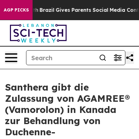
to Youth
Brazil Gives Parents Social Media Controls for
AGP PICKS
Santhera gibt die
Zulassung von AGAMREE®
(Vamorolon) in Kanada
zur Behandlung von
Duchenne-