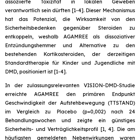
assoziierte Toxizität in lokalen Geweben
verantwortlich sein dürften [1-4]. Dieser Mechanismus
hat das Potenzial, die Wirksamkeit von den
Sicherheitsbedenken gegenüber Steroiden zu
entkoppeln, weshalb AGAMREE als dissoziativer
Entzündungshemmer und Alternative zu den
bestehenden Kortikosteroiden, der derzeitigen
Standardtherapie für Kinder und Jugendliche mit
DMD, positioniert ist [1-4].
In der zulassungsrelevanten VISION-DMD-Studie
erreichte AGAMREE den primären Endpunkt
Geschwindigkeit der Aufstehbewegung (TTSTAND)
im Vergleich zu Placebo (p=0,002) nach 24
Behandlungswochen und zeigte ein günstiges
Sicherheits- und Verträglichkeitsprofil [1, 4]. Die am
häufigsten gemeldeten Nebenwirkungen waren