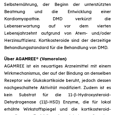
Selbsternährung, der Beginn der unterstützten
Beatmung und die Entwicklung einer
Kardiomyopathie. DMD verkürzt die
Lebenserwartung auf vor dem vierten
Lebensjahrzehnt aufgrund von Atem- und/oder
Herzinsuffizienz. Kortikosteroide sind der derzeitige
Behandlungsstandard für die Behandlung von DMD.
Über AGAMREE® (Vamorolon)
AGAMREE ist ein neuartiges Arzneimittel mit einem
Wirkmechanismus, der auf der Bindung an denselben
Rezeptor wie Glukokortikoide beruht, jedoch dessen
nachgeschaltete Aktivität modifiziert. Zudem ist es
kein Substrat für die 11-β-Hydroxysteroid-
Dehydrogenase (11β-HSD) Enzyme, die für lokal
erhöhte Wirkstoffspiegel und die kortikosteroid-