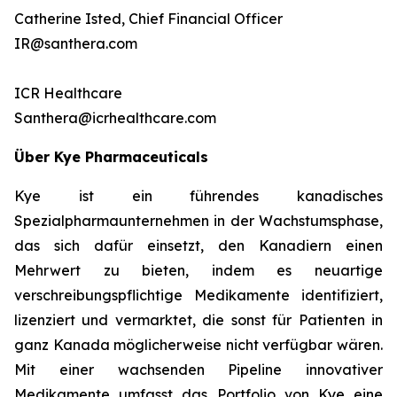
Catherine Isted, Chief Financial Officer
IR@santhera.com
ICR Healthcare
Santhera@icrhealthcare.com
Über Kye Pharmaceuticals
Kye ist ein führendes kanadisches
Spezialpharmaunternehmen in der Wachstumsphase,
das sich dafür einsetzt, den Kanadiern einen
Mehrwert zu bieten, indem es neuartige
verschreibungspflichtige Medikamente identifiziert,
lizenziert und vermarktet, die sonst für Patienten in
ganz Kanada möglicherweise nicht verfügbar wären.
Mit einer wachsenden Pipeline innovativer
Medikamente umfasst das Portfolio von Kye eine