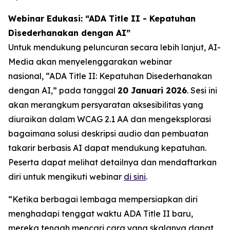
Webinar Edukasi: “ADA Title II - Kepatuhan
Disederhanakan dengan AI”
Untuk mendukung peluncuran secara lebih lanjut, AI-
Media akan menyelenggarakan webinar
nasional,
“ADA Title II: Kepatuhan Disederhanakan
dengan AI,”
pada tanggal
20 Januari 2026
. Sesi ini
akan merangkum persyaratan aksesibilitas yang
diuraikan dalam WCAG 2.1 AA dan mengeksplorasi
bagaimana solusi deskripsi audio dan pembuatan
takarir berbasis AI dapat mendukung kepatuhan.
Peserta dapat melihat detailnya dan mendaftarkan
diri untuk mengikuti webinar
di sini
.
“Ketika berbagai lembaga mempersiapkan diri
menghadapi tenggat waktu ADA Title II baru,
mereka tengah mencari cara yang skalanya dapat