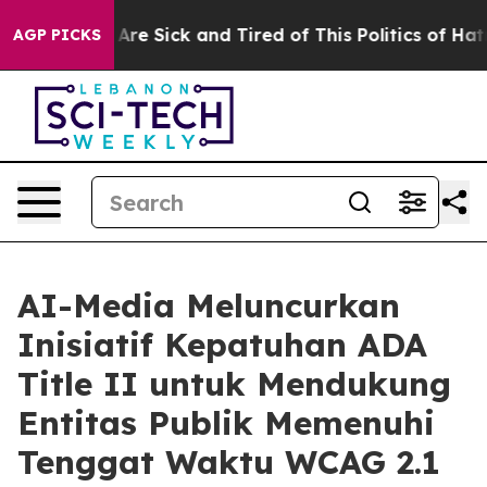
“People Are Sick and Tired of This Politics of Hatred”
AGP PICKS
AI-Media Meluncurkan
Inisiatif Kepatuhan ADA
Title II untuk Mendukung
Entitas Publik Memenuhi
Tenggat Waktu WCAG 2.1