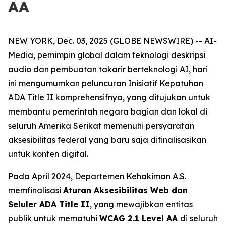
AA
NEW YORK, Dec. 03, 2025 (GLOBE NEWSWIRE) -- AI-
Media, pemimpin global dalam teknologi deskripsi
audio dan pembuatan takarir berteknologi AI, hari
ini mengumumkan peluncuran Inisiatif Kepatuhan
ADA Title II komprehensifnya, yang ditujukan untuk
membantu pemerintah negara bagian dan lokal di
seluruh Amerika Serikat memenuhi persyaratan
aksesibilitas federal yang baru saja difinalisasikan
untuk konten digital.
Pada April 2024, Departemen Kehakiman A.S.
memfinalisasi
Aturan Aksesibilitas Web dan
Seluler ADA Title II
, yang mewajibkan entitas
publik untuk mematuhi
WCAG 2.1 Level AA
di seluruh