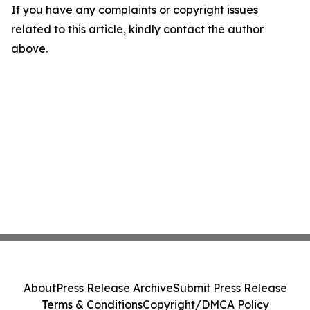
If you have any complaints or copyright issues
related to this article, kindly contact the author
above.
About
Press Release Archive
Submit Press Release
Terms & Conditions
Copyright/DMCA Policy