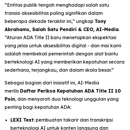
“Entitas publik tengah menghadapi salah satu
transisi aksesibilitas paling signifikan dalam
beberapa dekade terakhir ini,” ungkap
Tony
Abrahams, Salah Satu Pendiri & CEO, AI-Media
.
“Aturan ADA Title II baru menetapkan ekspektasi
yang jelas untuk aksesibilitas digital - dan misi kami
adalah membekali pemerintah dengan alat bantu
berteknologi AI yang memberikan kepatuhan secara
sederhana, terjangkau, dan dalam skala besar.”
Sebagai bagian dari inisiatif ini, AI-Media
merilis
Daftar Periksa Kepatuhan ADA Title II 10
Poin
, dan menyoroti dua teknologi unggulan yang
penting bagi kepatuhan ADA:
LEXI Text
: pembuatan takarir dan transkripsi
berteknologi AI untuk konten langsung dan