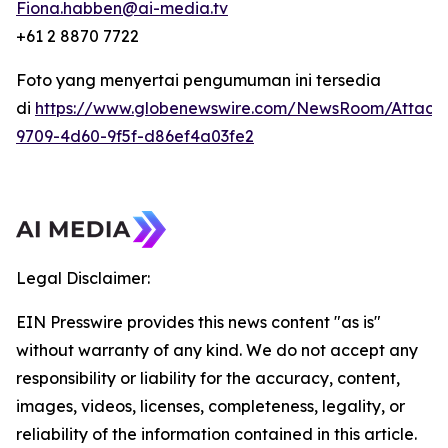
Fiona.habben@ai-media.tv
+61 2 8870 7722
Foto yang menyertai pengumuman ini tersedia
di
https://www.globenewswire.com/NewsRoom/Attach
9709-4d60-9f5f-d86ef4a03fe2
Legal Disclaimer:
EIN Presswire provides this news content "as is"
without warranty of any kind. We do not accept any
responsibility or liability for the accuracy, content,
images, videos, licenses, completeness, legality, or
reliability of the information contained in this article.