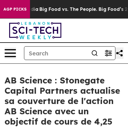
ial Media
Big Food vs. The People. Big Food’s 239 Laws
AGP PICKS
AB Science : Stonegate
Capital Partners actualise
sa couverture de l'action
AB Science avec un
objectif de cours de 4,25