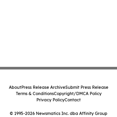
About
Press Release Archive
Submit Press Release
Terms & Conditions
Copyright/DMCA Policy
Privacy Policy
Contact
© 1995-2026 Newsmatics Inc. dba Affinity Group