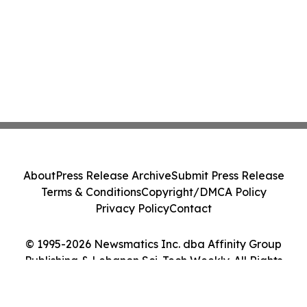
About
Press Release Archive
Submit Press Release
Terms & Conditions
Copyright/DMCA Policy
Privacy Policy
Contact
© 1995-2026 Newsmatics Inc. dba Affinity Group
Publishing & Lebanon Sci-Tech Weekly. All Rights
Reserved.