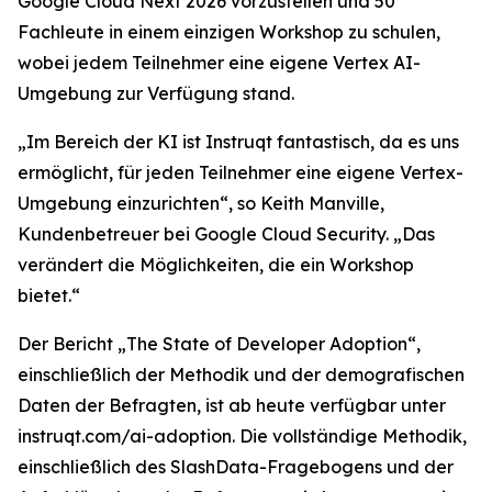
Google Cloud Next 2026 vorzustellen und 50
Fachleute in einem einzigen Workshop zu schulen,
wobei jedem Teilnehmer eine eigene Vertex AI-
Umgebung zur Verfügung stand.
„Im Bereich der KI ist Instruqt fantastisch, da es uns
ermöglicht, für jeden Teilnehmer eine eigene Vertex-
Umgebung einzurichten“, so Keith Manville,
Kundenbetreuer bei Google Cloud Security. „Das
verändert die Möglichkeiten, die ein Workshop
bietet.“
Der Bericht
„The State of Developer Adoption
“,
einschließlich der Methodik und der demografischen
Daten der Befragten, ist ab heute verfügbar unter
instruqt.com/ai-adoption. Die vollständige Methodik,
einschließlich des SlashData-Fragebogens und der