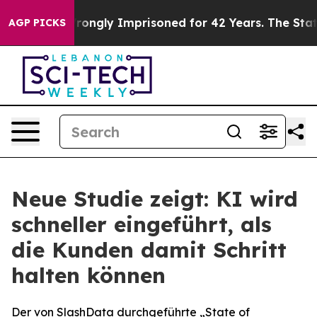
 Being Wrongly Imprisoned for 42 Years. The State Say
AGP PICKS
Neue Studie zeigt: KI wird
schneller eingeführt, als
die Kunden damit Schritt
halten können
Der von SlashData durchgeführte „State of